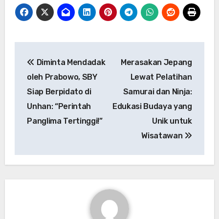
Navigasi
Diminta Mendadak
Merasakan Jepang
pos
oleh Prabowo, SBY
Lewat Pelatihan
Siap Berpidato di
Samurai dan Ninja:
Unhan: “Perintah
Edukasi Budaya yang
Panglima Tertinggi!”
Unik untuk
Wisatawan