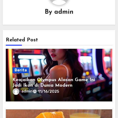
By
admin
Related Post
Berita
Keajaiban Olympus Alasan Game Ini
Jadi Ikon di Dunia Modern
admin
11/16/2025