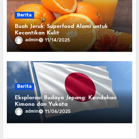
Berita
Buah Jeruk: Superfood Alami untuk
Kecantikan Kulit
admin
11/14/2025
Berita
Eksplorasi Budaya Jepang: Keindahan
Kimono dan Yukata
admin
11/06/2025