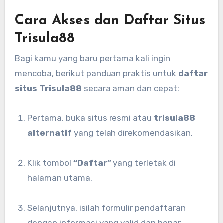
Cara Akses dan Daftar Situs
Trisula88
Bagi kamu yang baru pertama kali ingin
mencoba, berikut panduan praktis untuk
daftar
situs Trisula88
secara aman dan cepat:
Pertama, buka situs resmi atau
trisula88
alternatif
yang telah direkomendasikan.
Klik tombol
“Daftar”
yang terletak di
halaman utama.
Selanjutnya, isilah formulir pendaftaran
dengan informasi yang valid dan benar.