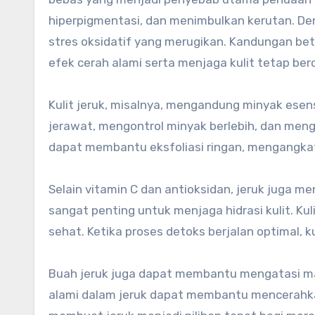
hiperpigmentasi, dan menimbulkan kerutan. Deng
stres oksidatif yang merugikan. Kandungan b
efek cerah alami serta menjaga kulit tetap ber
Kulit jeruk, misalnya, mengandung minyak ese
jerawat, mengontrol minyak berlebih, dan menge
dapat membantu eksfoliasi ringan, mengangkat s
Selain vitamin C dan antioksidan, jeruk juga me
sangat penting untuk menjaga hidrasi kulit. Kul
sehat. Ketika proses detoks berjalan optimal, ku
Buah jeruk juga dapat membantu mengatasi mas
alami dalam jeruk dapat membantu mencerahkan 