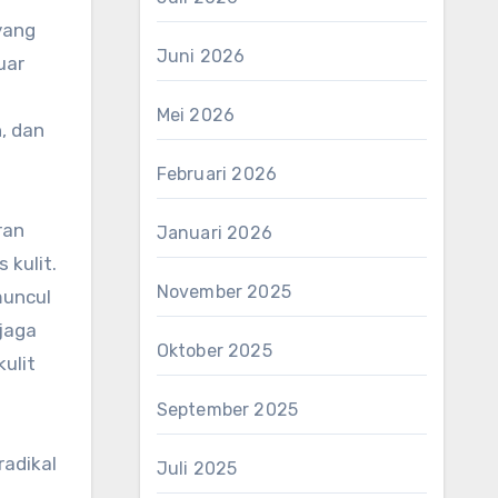
Juni 2026
uar
Mei 2026
, dan
Februari 2026
ran
Januari 2026
 kulit.
November 2025
muncul
jaga
Oktober 2025
ulit
September 2025
radikal
Juli 2025