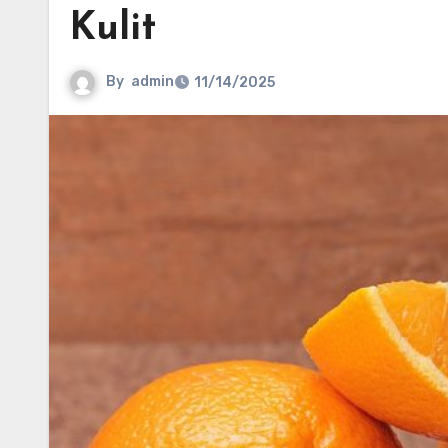
Kulit
By
admin
11/14/2025