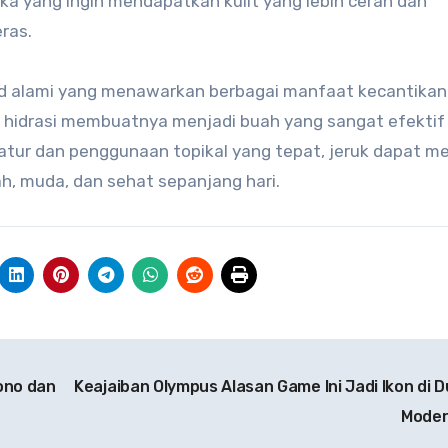
ka yang ingin mendapatkan kulit yang lebih cerah dan
ras.
d alami yang menawarkan berbagai manfaat kecantikan k
n hidrasi membuatnya menjadi buah yang sangat efektif
atur dan penggunaan topikal yang tepat, jeruk dapat me
h, muda, dan sehat sepanjang hari.
ono dan
Keajaiban Olympus Alasan Game Ini Jadi Ikon di D
Mode