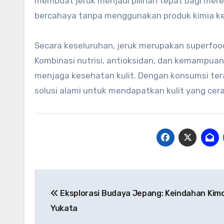
membuat jeruk menjadi pilihan tepat bagi mere
bercahaya tanpa menggunakan produk kimia ke
Secara keseluruhan, jeruk merupakan superfoo
Kombinasi nutrisi, antioksidan, dan kemampua
menjaga kesehatan kulit. Dengan konsumsi ter
solusi alami untuk mendapatkan kulit yang cera
Navigasi
Eksplorasi Budaya Jepang: Keindahan Kim
pos
Yukata