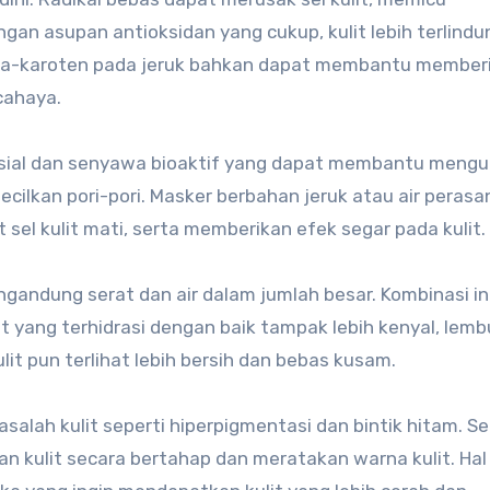
an asupan antioksidan yang cukup, kulit lebih terlindun
eta-karoten pada jeruk bahkan dapat membantu member
cahaya.
nsial dan senyawa bioaktif yang dapat membantu mengu
cilkan pori-pori. Masker berbahan jeruk atau air perasa
el kulit mati, serta memberikan efek segar pada kulit.
ngandung serat dan air dalam jumlah besar. Kombinasi in
it yang terhidrasi dengan baik tampak lebih kenyal, lemb
lit pun terlihat lebih bersih dan bebas kusam.
alah kulit seperti hiperpigmentasi dan bintik hitam. 
kulit secara bertahap dan meratakan warna kulit. Hal 