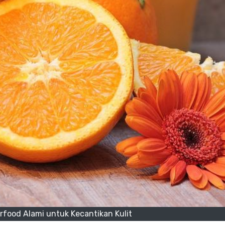
rfood Alami untuk Kecantikan Kulit