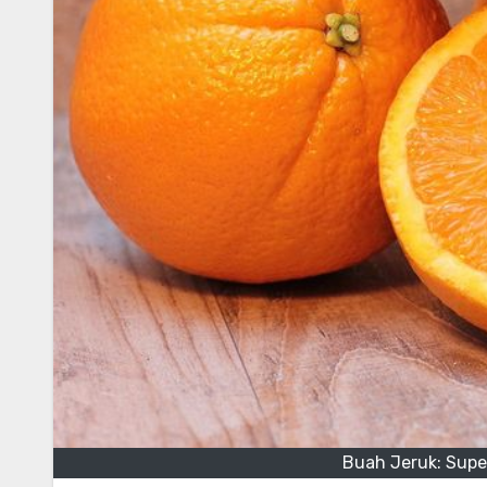
Buah Jeruk: Supe