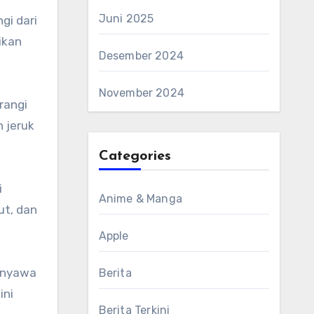
Juni 2025
gi dari
ikan
Desember 2024
November 2024
rangi
n jeruk
Categories
i
Anime & Manga
ut, dan
Apple
Senyawa
Berita
ini
Berita Terkini