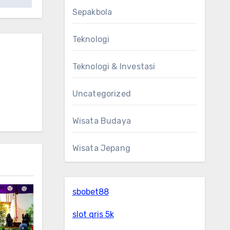
Sepakbola
Teknologi
Teknologi & Investasi
Uncategorized
Wisata Budaya
Wisata Jepang
sbobet88
slot qris 5k