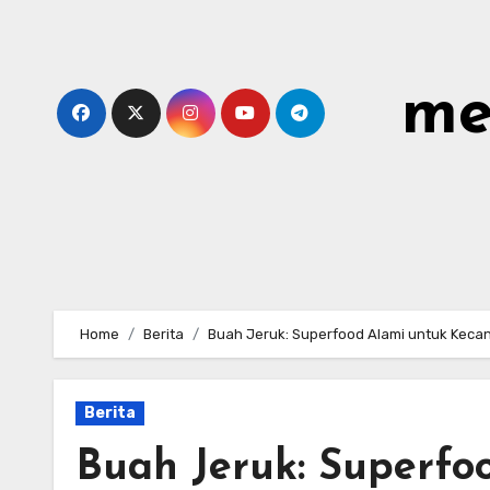
Skip
to
content
me
Home
Berita
Buah Jeruk: Superfood Alami untuk Kecant
Berita
Buah Jeruk: Superfo