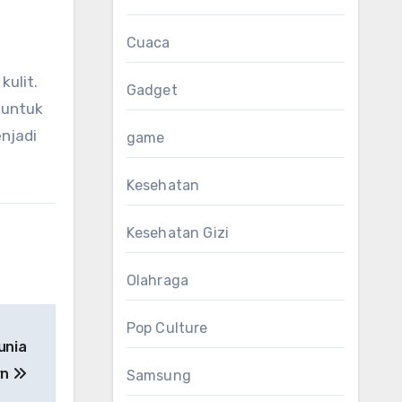
Cuaca
ulit.
Gadget
 untuk
njadi
game
Kesehatan
Kesehatan Gizi
Olahraga
Pop Culture
unia
rn
Samsung