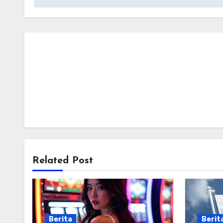
Related Post
Berita
Berit