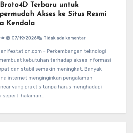
 Broto4D Terbaru untuk
ermudah Akses ke Situs Resmi
a Kendala
min
07/19/2026
Tidak ada komentar
l membuat kebutuhan terhadap akses informasi
epat dan stabil semakin meningkat. Banyak
na internet menginginkan pengalaman
ancar yang praktis tanpa harus menghadapi
a seperti halaman…