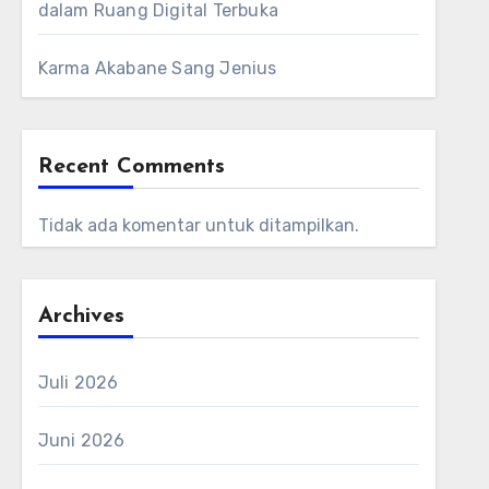
dalam Ruang Digital Terbuka
Karma Akabane Sang Jenius
Recent Comments
Tidak ada komentar untuk ditampilkan.
Archives
Juli 2026
Juni 2026