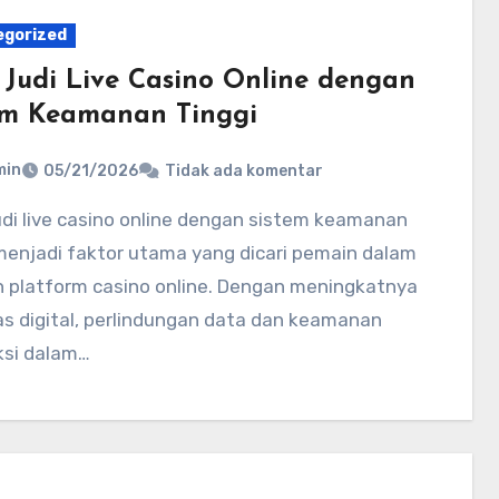
egorized
s Judi Live Casino Online dengan
em Keamanan Tinggi
min
05/21/2026
Tidak ada komentar
menjadi faktor utama yang dicari pemain dalam
h platform casino online. Dengan meningkatnya
as digital, perlindungan data dan keamanan
ksi dalam…