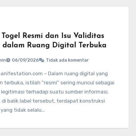
 Togel Resmi dan Isu Validitas
 dalam Ruang Digital Terbuka
min
06/09/2026
Tidak ada komentar
 terbuka, istilah “resmi” sering muncul sebagai
legitimasi terhadap suatu sumber informasi.
di balik label tersebut, terdapat konstruksi
 yang tidak selalu…