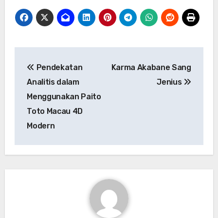
Navigasi
Pendekatan
Karma Akabane Sang
pos
Analitis dalam
Jenius
Menggunakan Paito
Toto Macau 4D
Modern