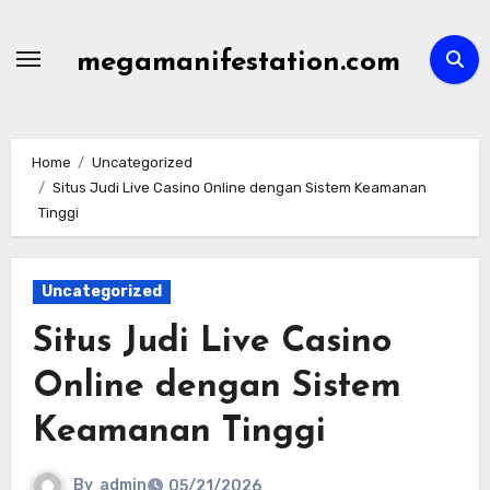
Skip
to
megamanifestation.com
content
Home
Uncategorized
Situs Judi Live Casino Online dengan Sistem Keamanan
Tinggi
Uncategorized
Situs Judi Live Casino
Online dengan Sistem
Keamanan Tinggi
By
admin
05/21/2026