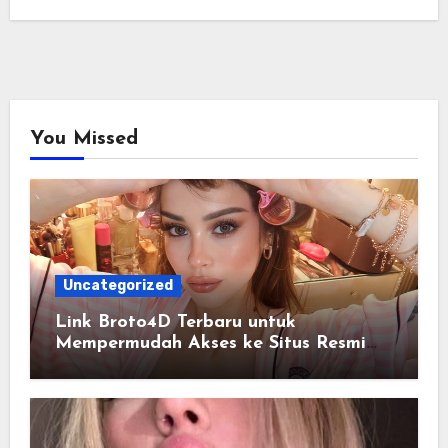
You Missed
Uncategorized
Link Broto4D Terbaru untuk
Mempermudah Akses ke Situs Resmi
Tanpa Kendala