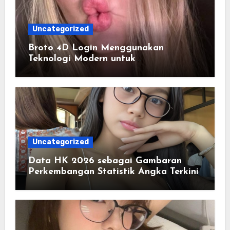
Uncategorized
Broto 4D Login Menggunakan
Teknologi Modern untuk
Mempermudah Proses Akses Akun
Uncategorized
Data HK 2026 sebagai Gambaran
Perkembangan Statistik Angka Terkini