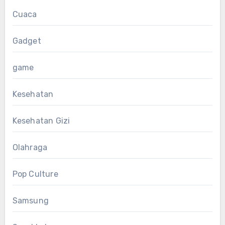
Cuaca
Gadget
game
Kesehatan
Kesehatan Gizi
Olahraga
Pop Culture
Samsung