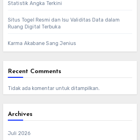
Statistik Angka Terkini
Situs Togel Resmi dan Isu Validitas Data dalam
Ruang Digital Terbuka
Karma Akabane Sang Jenius
Recent Comments
Tidak ada komentar untuk ditampilkan.
Archives
Juli 2026