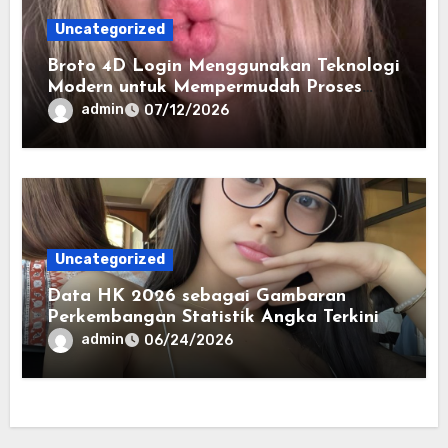
Uncategorized
Broto 4D Login Menggunakan Teknologi
Modern untuk Mempermudah Proses
Akses Akun
admin
07/12/2026
Uncategorized
Data HK 2026 sebagai Gambaran
Perkembangan Statistik Angka Terkini
admin
06/24/2026