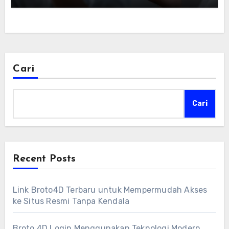
Cari
Cari
Recent Posts
Link Broto4D Terbaru untuk Mempermudah Akses
ke Situs Resmi Tanpa Kendala
Broto 4D Login Menggunakan Teknologi Modern