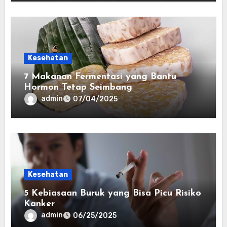
Kesehatan
7 Makanan Fermentasi yang Bantu
Hormon Tetap Seimbang
admin
07/04/2025
Kesehatan
5 Kebiasaan Buruk yang Bisa Picu Risiko
Kanker
admin
06/25/2025