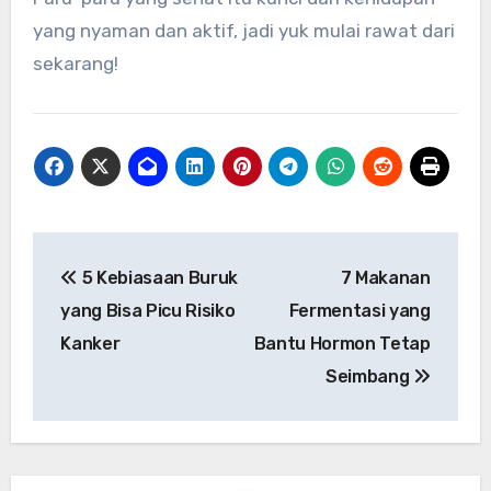
yang nyaman dan aktif, jadi yuk mulai rawat dari
sekarang!
Navigasi
5 Kebiasaan Buruk
7 Makanan
pos
yang Bisa Picu Risiko
Fermentasi yang
Kanker
Bantu Hormon Tetap
Seimbang