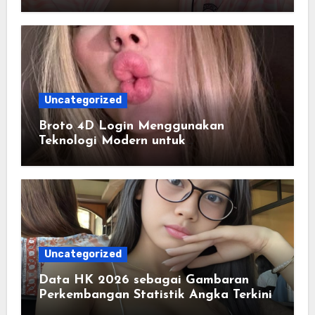
Tanpa Kendala
Uncategorized
Broto 4D Login Menggunakan
Teknologi Modern untuk
Mempermudah Proses Akses Akun
Uncategorized
Data HK 2026 sebagai Gambaran
Perkembangan Statistik Angka Terkini