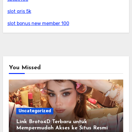
slot qris 5k
slot bonus new member 100
You Missed
Uncategorized
Link Broto4D Terbaru untuk
Mempermudah Akses ke Situs Resmi