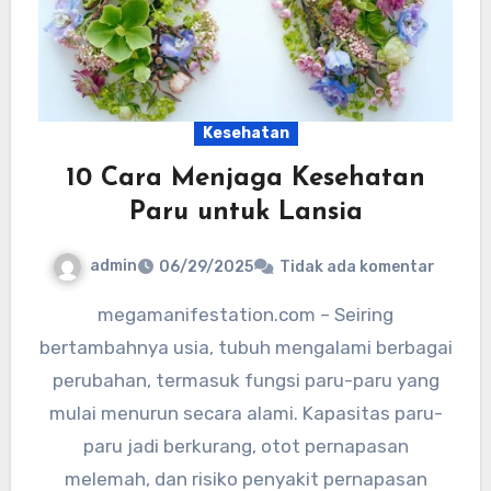
Kesehatan
10 Cara Menjaga Kesehatan
Paru untuk Lansia
admin
06/29/2025
Tidak ada komentar
megamanifestation.com – Seiring
bertambahnya usia, tubuh mengalami berbagai
perubahan, termasuk fungsi paru-paru yang
mulai menurun secara alami. Kapasitas paru-
paru jadi berkurang, otot pernapasan
melemah, dan risiko penyakit pernapasan