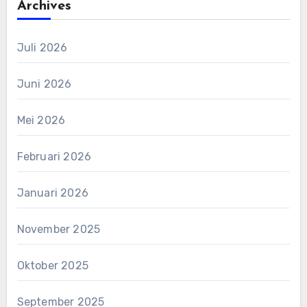
Archives
Juli 2026
Juni 2026
Mei 2026
Februari 2026
Januari 2026
November 2025
Oktober 2025
September 2025