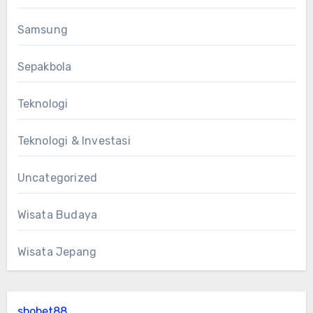
Samsung
Sepakbola
Teknologi
Teknologi & Investasi
Uncategorized
Wisata Budaya
Wisata Jepang
sbobet88