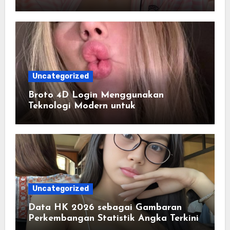
Tanpa Kendala
Uncategorized
Broto 4D Login Menggunakan
Teknologi Modern untuk
Mempermudah Proses Akses Akun
Uncategorized
Data HK 2026 sebagai Gambaran
Perkembangan Statistik Angka Terkini