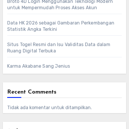
Broto 4D Login Menggunakan Teknologi Modern
untuk Mempermudah Proses Akses Akun
Data HK 2026 sebagai Gambaran Perkembangan
Statistik Angka Terkini
Situs Togel Resmi dan Isu Validitas Data dalam
Ruang Digital Terbuka
Karma Akabane Sang Jenius
Recent Comments
Tidak ada komentar untuk ditampilkan.