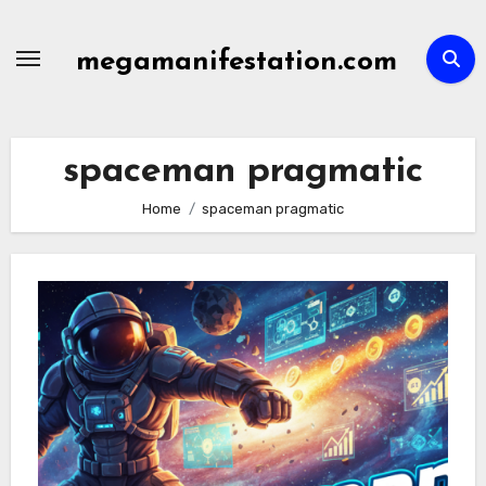
Skip
to
megamanifestation.com
content
spaceman pragmatic
Home
spaceman pragmatic