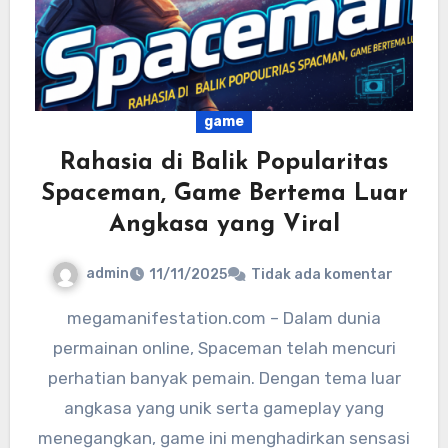
game
Rahasia di Balik Popularitas
Spaceman, Game Bertema Luar
Angkasa yang Viral
admin
11/11/2025
Tidak ada komentar
megamanifestation.com – Dalam dunia
permainan online, Spaceman telah mencuri
perhatian banyak pemain. Dengan tema luar
angkasa yang unik serta gameplay yang
menegangkan, game ini menghadirkan sensasi