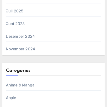
Juli 2025
Juni 2025
Desember 2024
November 2024
Categories
Anime & Manga
Apple