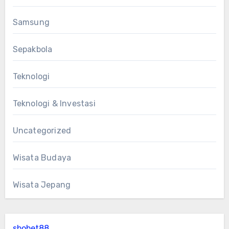
Samsung
Sepakbola
Teknologi
Teknologi & Investasi
Uncategorized
Wisata Budaya
Wisata Jepang
sbobet88