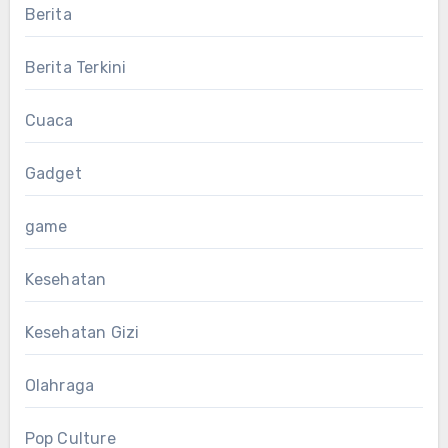
Berita
Berita Terkini
Cuaca
Gadget
game
Kesehatan
Kesehatan Gizi
Olahraga
Pop Culture