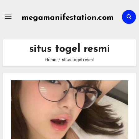
Skip
to
megamanifestation.com
content
situs togel resmi
Home
situs togel resmi