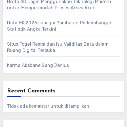
Broto 4D Login Menggunakan Teknologi Modern
untuk Mempermudah Proses Akses Akun
Data HK 2026 sebagai Gambaran Perkembangan
Statistik Angka Terkini
Situs Togel Resmi dan Isu Validitas Data dalam
Ruang Digital Terbuka
Karma Akabane Sang Jenius
Recent Comments
Tidak ada komentar untuk ditampilkan.