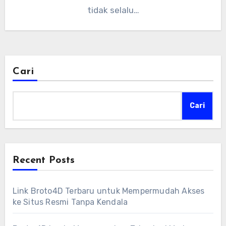
tidak selalu…
Cari
Cari
Recent Posts
Link Broto4D Terbaru untuk Mempermudah Akses
ke Situs Resmi Tanpa Kendala