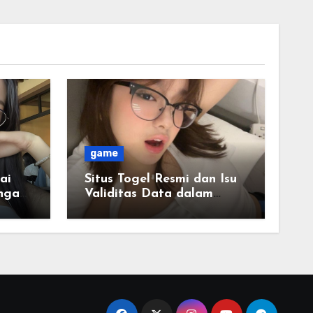
game
ai
Situs Togel Resmi dan Isu
ngan
Validitas Data dalam
ni
Ruang Digital Terbuka