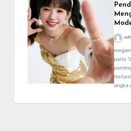
Pend
Meng
Mod
ad
megamanifestation.com – Dalam memahami data
paito 
pentin
histori
angka 