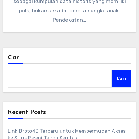
sebagai kumpulan data historis yang memiliki
pola, bukan sekadar deretan angka acak.
Pendekatan…
Cari
Cari
Recent Posts
Link Broto4D Terbaru untuk Mempermudah Akses
ke Situs Resmi Tanpa Kendala