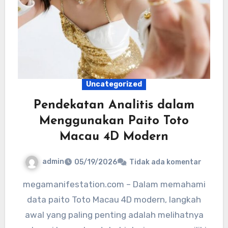
Uncategorized
Pendekatan Analitis dalam
Menggunakan Paito Toto
Macau 4D Modern
admin
05/19/2026
Tidak ada komentar
megamanifestation.com – Dalam memahami
data paito Toto Macau 4D modern, langkah
awal yang paling penting adalah melihatnya