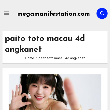
Skip
to
megamanifestation.com
content
paito toto macau 4d
angkanet
Home
paito toto macau 4d angkanet