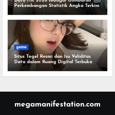
Data HK 2026 sebagai Gambaran
Perkembangan Statistik Angka Terkini
game
Situs Togel Resmi dan Isu Validitas
Data dalam Ruang Digital Terbuka
megamanifestation.com