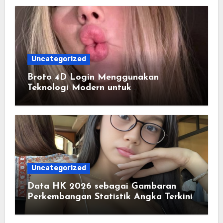
Uncategorized
Broto 4D Login Menggunakan
Teknologi Modern untuk
Mempermudah Proses Akses Akun
Uncategorized
Data HK 2026 sebagai Gambaran
Perkembangan Statistik Angka Terkini