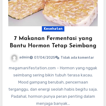
Kesehatan
7 Makanan Fermentasi yang
Bantu Hormon Tetap Seimbang
admin
07/04/2025
Tidak ada komentar
megamanifestation.com – Hormon yang nggak
seimbang sering bikin tubuh terasa kacau.
Mood gampang berubah, pencernaan
terganggu, dan energi seolah habis begitu saja.
Padahal, hormon punya peran penting dalam
menjaga banyak…