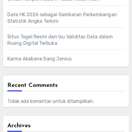
Data HK 2026 sebagai Gambaran Perkembangan
Statistik Angka Terkini
Situs Togel Resmi dan Isu Validitas Data dalam
Ruang Digital Terbuka
Karma Akabane Sang Jenius
Recent Comments
Tidak ada komentar untuk ditampilkan.
Archives